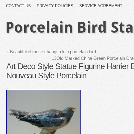
CONTACT US
PRIVACY POLICIES
SERVICE AGREEMENT
Porcelain Bird St
«
Beautiful chinese changsa kiln porcelain bird
13Old Marked China Green Porcelain Drag
Art Deco Style Statue Figurine Harrier Bi
Nouveau Style Porcelain