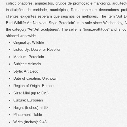
Originality: Wildlife
Listed By: Dealer or Reseller
Medium: Porcelain
Subject: Animals
Style: Art Deco
Date of Creation: Unknown
Region of Origin: Europe
Size: Mini (up to 6in.)
Culture: European
Height (Inches): 6,69
Placement: Table
Width (Inches): 9,45